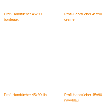
Profi-Handtücher 45x90
Profi-Handtücher 45x90
bordeaux
creme
Details
Details
Profi-Handtücher 45x90 lila
Profi-Handtücher 45x90
navyblau