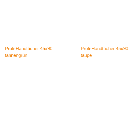
Details
Details
Profi-Handtücher 45x90
Profi-Handtücher 45x90
tannengrün
taupe
Details