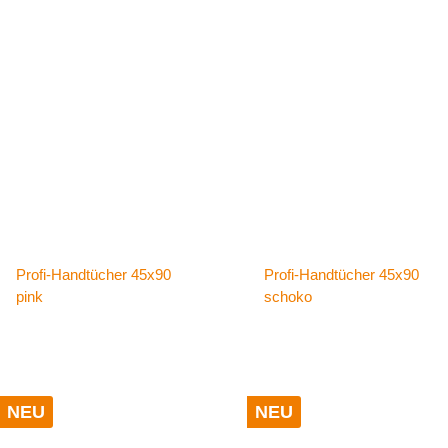
Details
Details
Profi-Handtücher 45x90
Profi-Handtücher 45x90
pink
schoko
NEU
NEU