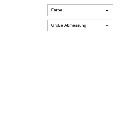
Farbe
Größe Abmessung
Details
Details