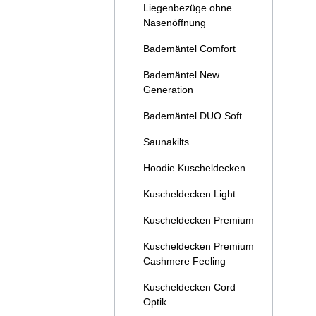
Liegenbezüge ohne
Nasenöffnung
Bademäntel Comfort
Bademäntel New
Generation
Bademäntel DUO Soft
Saunakilts
Hoodie Kuscheldecken
Kuscheldecken Light
Kuscheldecken Premium
Details
Kuscheldecken Premium
Cashmere Feeling
Kuscheldecken Cord
Optik