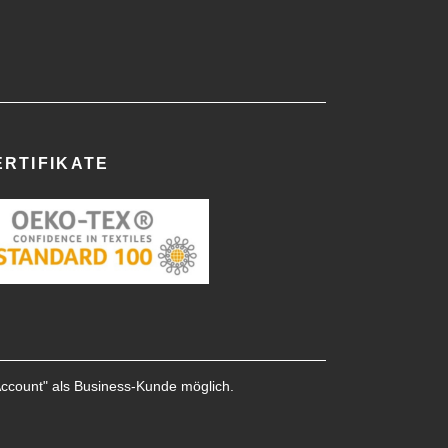
ERTIFIKATE
Account
" als Business-Kunde möglich.