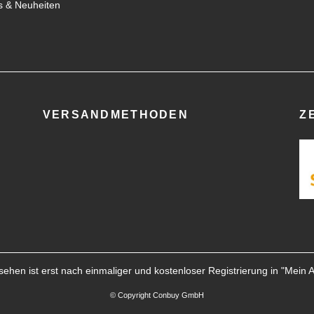
 & Neuheiten
VERSANDMETHODEN
Z
ehen ist erst nach einmaliger und kostenloser Registrierung in "
Mein 
© Copyright Conbuy GmbH