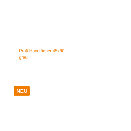
Profi-Handtücher 45x90
grau
NEU