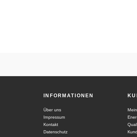
INFORMATIONEN
KU
Über uns
Mein
Impressum
Ener
Kontakt
Qual
Datenschutz
Kun