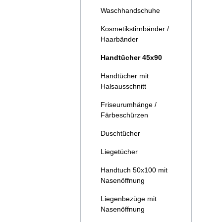
Waschhandschuhe
Kosmetikstirnbänder /
Haarbänder
Details
Handtücher 45x90
Handtücher mit
Halsausschnitt
Friseurumhänge /
Färbeschürzen
Duschtücher
Liegetücher
Handtuch 50x100 mit
Nasenöffnung
Liegenbezüge mit
Nasenöffnung
Details