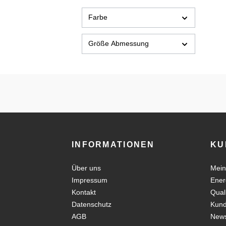
Farbe
Größe Abmessung
INFORMATIONEN
KU
Über uns
Mein
Impressum
Ener
Kontakt
Qual
Datenschutz
Kun
AGB
News