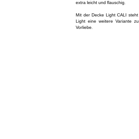
extra leicht und flauschig.
ADEMÄNTEL COMFORT
BADEMÄNTEL NEW GENERA
Mit der Decke Light CALI steht 
Light eine weitere Variante z
OODIE KUSCHELDECKEN
Vorliebe.
KUSCHELDECKEN LIGHT
USCHELDECKEN CORD OPTIK
KUSCHELDECKEN MIT
FELLOPTIK
OLIERTÜCHER
SALE %