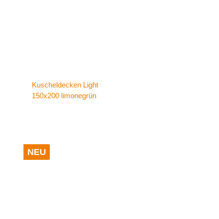
Kuscheldecken Light
150x200 limonegrün
NEU