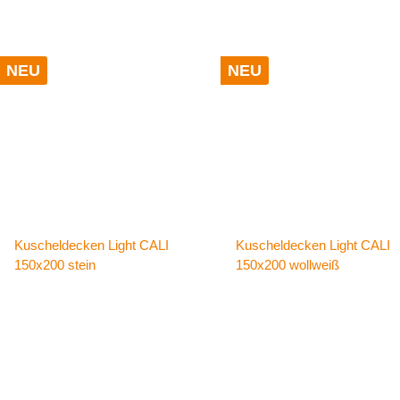
NEU
NEU
Kuscheldecken Light CALI
Kuscheldecken Light CALI
150x200 stein
150x200 wollweiß