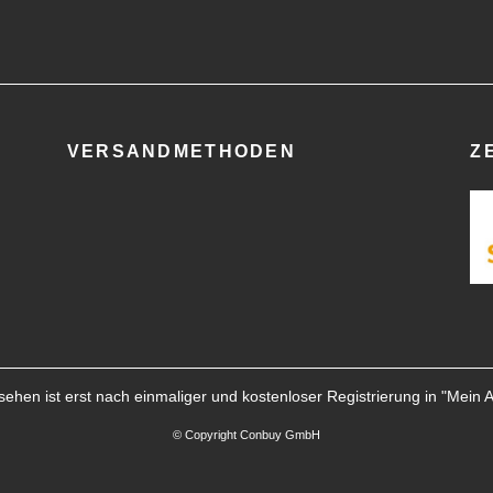
VERSANDMETHODEN
Z
ehen ist erst nach einmaliger und kostenloser Registrierung in "
Mein 
© Copyright Conbuy GmbH