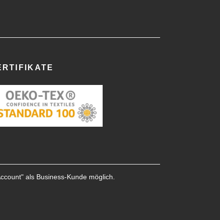
ERTIFIKATE
Account
" als Business-Kunde möglich.