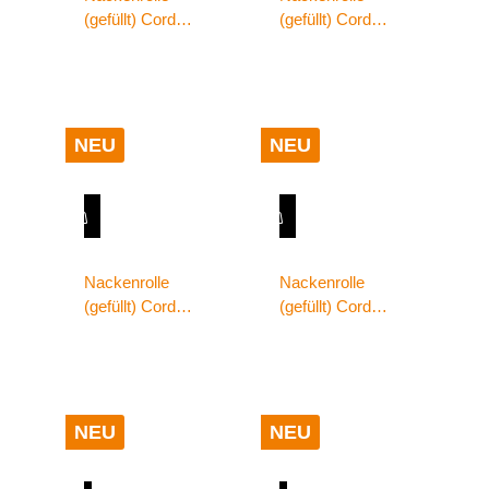
(gefüllt) Cord
(gefüllt) Cord
Optik 70x22
Optik 70x22
beere
brombeere
NEU
NEU
Nackenrolle
Nackenrolle
(gefüllt) Cord
(gefüllt) Cord
Optik 70x22
Optik 70x22
dunkelbraun
petrol
NEU
NEU