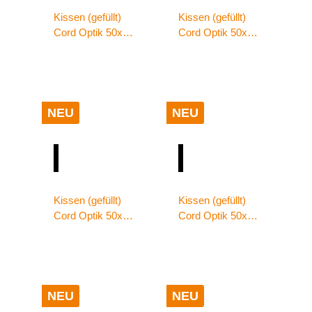
Kissen (gefüllt)
Kissen (gefüllt)
Cord Optik 50x50
Cord Optik 50x50
beere
dunkelbraun
NEU
NEU
Kissen (gefüllt)
Kissen (gefüllt)
Cord Optik 50x50
Cord Optik 50x50
senf
silber
NEU
NEU