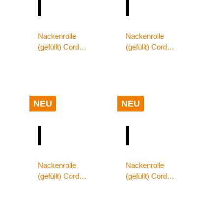
Nackenrolle
Nackenrolle
(gefüllt) Cord
(gefüllt) Cord
Optik 70x22 senf
Optik 70x22
silber
NEU
NEU
Nackenrolle
Nackenrolle
(gefüllt) Cord
(gefüllt) Cord
Optik 70x22
Optik 70x22
taupe
wollweiß