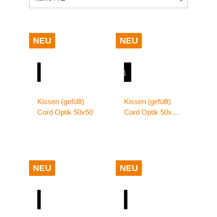
NEU
NEU
Kissen (gefüllt)
Kissen (gefüllt)
Cord Optik 50x50
Cord Optik 50x50
anthrazit
NEU
NEU