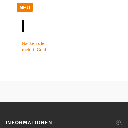
NEU
Nackenrolle
(gefüllt) Cord
Optik 70x22 zimt
INFORMATIONEN