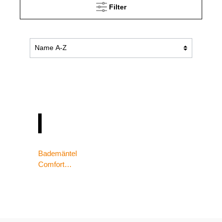
Filter
Bademäntel
Comfort
Mikroflausch
weiß