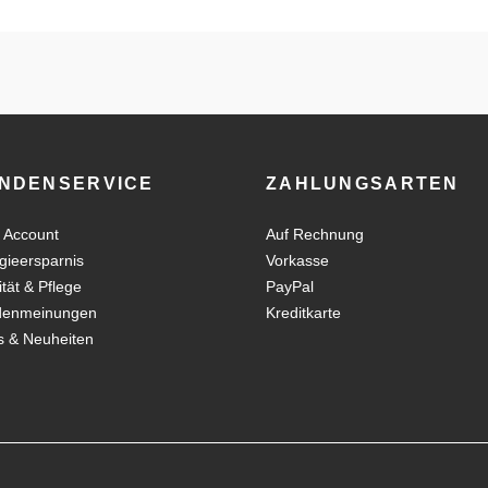
NDENSERVICE
ZAHLUNGSARTEN
 Account
Auf Rechnung
gieersparnis
Vorkasse
ität & Pflege
PayPal
denmeinungen
Kreditkarte
 & Neuheiten