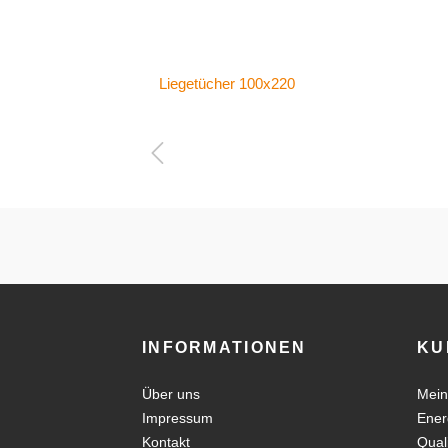
Liegetücher 100x220
INFORMATIONEN
KU
Über uns
Mein
Impressum
Ener
Kontakt
Qual