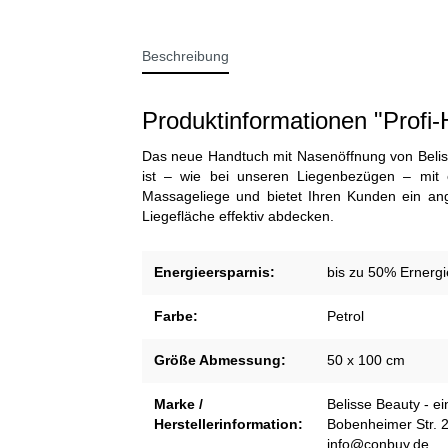
Beschreibung
Produktinformationen "Profi
Das neue Handtuch mit Nasenöffnung von Beliss
ist – wie bei unseren Liegenbezügen – mit e
Massageliege und bietet Ihren Kunden ein an
Liegefläche effektiv abdecken.
Energieersparnis:
bis zu 50% Ernergi
Farbe:
Petrol
Größe Abmessung:
50 x 100 cm
Marke /
Belisse Beauty - 
Herstellerinformation:
Bobenheimer Str. 
info@conbuy.de