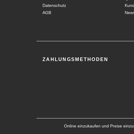
Datenschutz
Kun
AGB
News
ZAHLUNGSMETHODEN
Online einzukaufen und Preise einzus