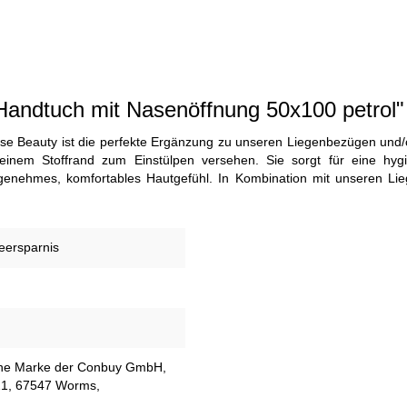
-Handtuch mit Nasenöffnung 50x100 petrol"
e Beauty ist die perfekte Ergänzung zu unseren Liegenbezügen und/o
inem Stoffrand zum Einstülpen versehen. Sie sorgt für eine hyg
genehmes, komfortables Hautgefühl. In Kombination mit unseren Lie
eersparnis
eine Marke der Conbuy GmbH,
21, 67547 Worms,