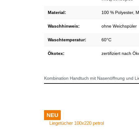
Material:
100 % Polyester, M
Waschhinweis:
ohne Weichspüler
Waschtemperatur:
60°C
Ökotex:
zertifiziert nach Ö
Kombination Handtuch mit Nasenöffnung und Li
NEU
Liegetücher 100x220 petrol