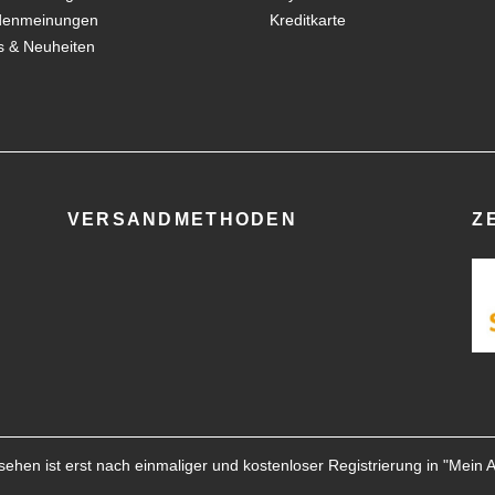
denmeinungen
Kreditkarte
 & Neuheiten
VERSANDMETHODEN
Z
ehen ist erst nach einmaliger und kostenloser Registrierung in "
Mein 