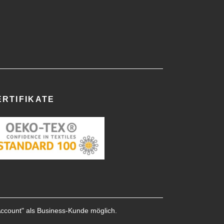
ERTIFIKATE
Account
" als Business-Kunde möglich.