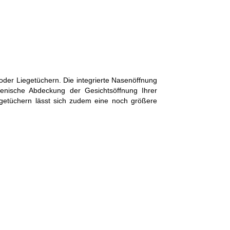
der Liegetüchern. Die integrierte Nasenöffnung
ienische Abdeckung der Gesichtsöffnung Ihrer
getüchern lässt sich zudem eine noch größere