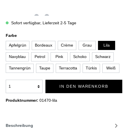
Sofort verfügbar, Lieferzeit 2-5 Tage
Farbe
Apfelgrün
Bordeaux
Crème
Grau
Lila
Navyblau
Petrol
Pink
Schoko
Schwarz
Tannengrün
Taupe
Terracotta
Türkis
Weiß
IN DEN WARENKORB
Produktnummer:
01470-lila
Beschreibung