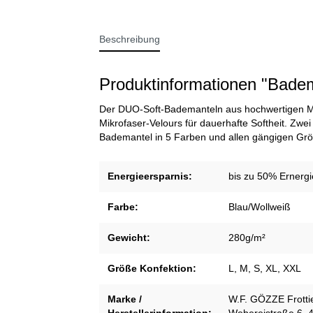
Beschreibung
Produktinformationen "Bade
Der DUO-Soft-Bademanteln aus hochwertigen Mat
Mikrofaser-Velours für dauerhafte Softheit. Zwei
Bademantel in 5 Farben und allen gängigen Gr
Energieersparnis:
bis zu 50% Ernergi
Farbe:
Blau/Wollweiß
Gewicht:
280g/m²
Größe Konfektion:
L
, M
, S
, XL
, XXL
Marke /
W.F. GÖZZE Frott