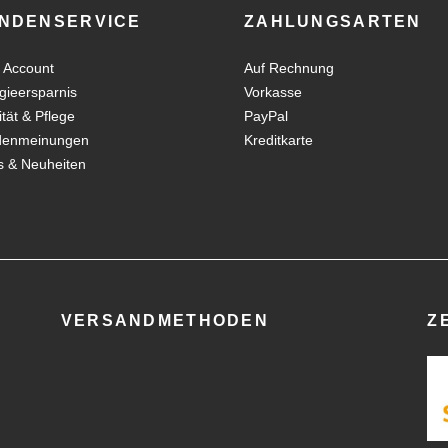
NDENSERVICE
ZAHLUNGSARTEN
 Account
Auf Rechnung
gieersparnis
Vorkasse
ität & Pflege
PayPal
denmeinungen
Kreditkarte
 & Neuheiten
VERSANDMETHODEN
Z