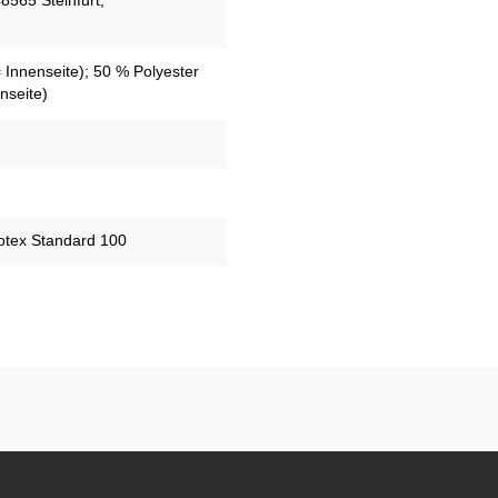
8565 Steinfurt,
Innenseite); 50 % Polyester
nseite)
kotex Standard 100