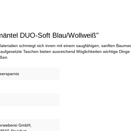
mäntel DUO-Soft Blau/Wollweiß"
erialien schmiegt sich innen mit einem saugfähigen, sanften Baumwoll
 aufgesetzte Taschen bieten ausreichend Möglichkeiten wichtige Dinge d
ößen.
eersparnis
ierweberei GmbH,