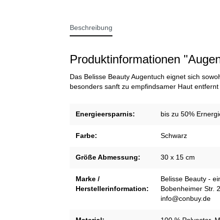
Beschreibung
Produktinformationen "Auge
Das Belisse Beauty Augentuch eignet sich sowoh
besonders sanft zu empfindsamer Haut entfernt
Energieersparnis:
bis zu 50% Ernergi
Farbe:
Schwarz
Größe Abmessung:
30 x 15 cm
Marke /
Belisse Beauty - 
Herstellerinformation:
Bobenheimer Str. 
info@conbuy.de