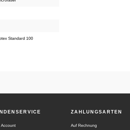
icrofaser
kotex Standard 100
NDENSERVICE
ZAHLUNGSARTEN
 Account
Auf Rechnung