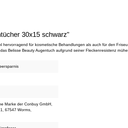
ntücher 30x15 schwarz"
l hervorragend für kosmetische Behandlungen als auch für den Friseur
 das Belisse Beauty Augentuch aufgrund seiner Fleckenresistenz mühel
eersparnis
eine Marke der Conbuy GmbH,
21, 67547 Worms,